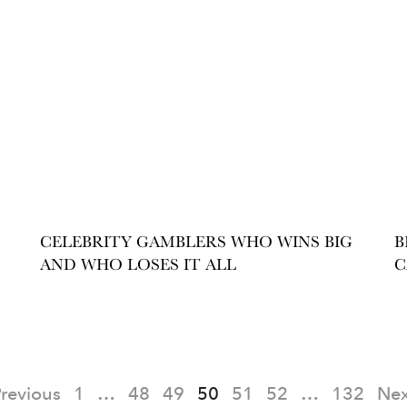
CELEBRITY GAMBLERS WHO WINS BIG
B
AND WHO LOSES IT ALL
C
Previous
1
…
48
49
50
51
52
…
132
Nex