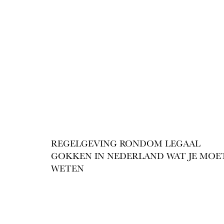
REGELGEVING RONDOM LEGAAL
GOKKEN IN NEDERLAND WAT JE MOE
WETEN