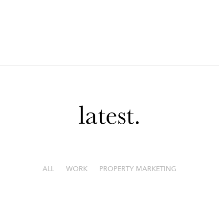
latest.
ALL
WORK
PROPERTY MARKETING