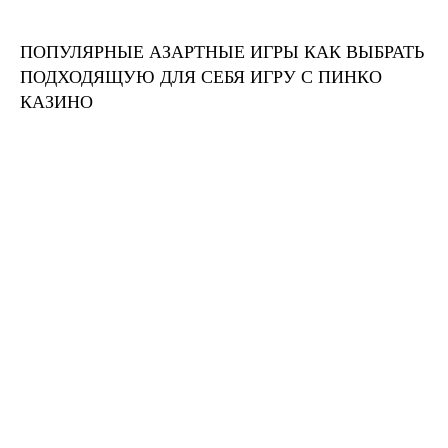
ПОПУЛЯРНЫЕ АЗАРТНЫЕ ИГРЫ КАК ВЫБРАТЬ
ПОДХОДЯЩУЮ ДЛЯ СЕБЯ ИГРУ С ПИНКО
КАЗИНО