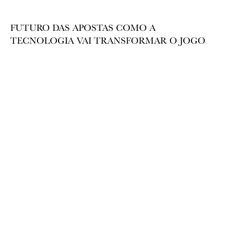
FUTURO DAS APOSTAS COMO A
TECNOLOGIA VAI TRANSFORMAR O JOGO