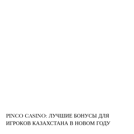
PINCO CASINO: ЛУЧШИЕ БОНУСЫ ДЛЯ
ИГРОКОВ КАЗАХСТАНА В НОВОМ ГОДУ