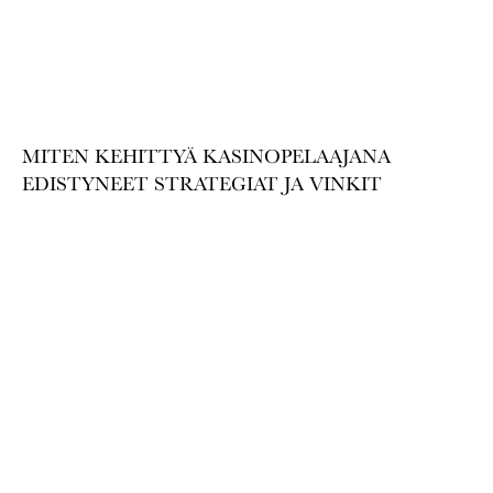
MITEN KEHITTYÄ KASINOPELAAJANA
EDISTYNEET STRATEGIAT JA VINKIT