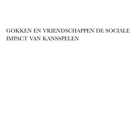
GOKKEN EN VRIENDSCHAPPEN DE SOCIALE
IMPACT VAN KANSSPELEN