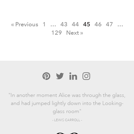
« Previous
1
…
43
44
45
46
47
…
129
Next »
"In another moment Alice was through the glass,
and had jumped lightly down into the Looking-
glass room"
- LEWIS CARROLL -